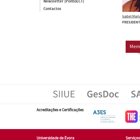
Newsletter (PontoECT)
Contactos
Isabel Mari
PRESIDEN
Mem
Acreditações e Certificações
Universidade de Évora
Serviço