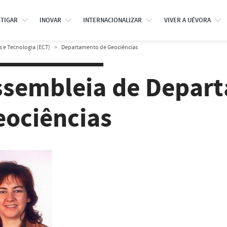
STIGAR
INOVAR
INTERNACIONALIZAR
VIVER A UÉVORA
s e Tecnologia (ECT)
Departamento de Geociências
ssembleia de Depar
eociências