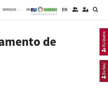
EN
SERVIÇOS
MEDIA
Eu Quero
tamento de
Eu Sou