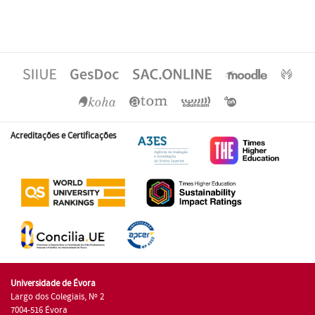
Acreditações e Certificações
Universidade de Évora
Largo dos Colegiais, Nº 2
7004-516 Évora