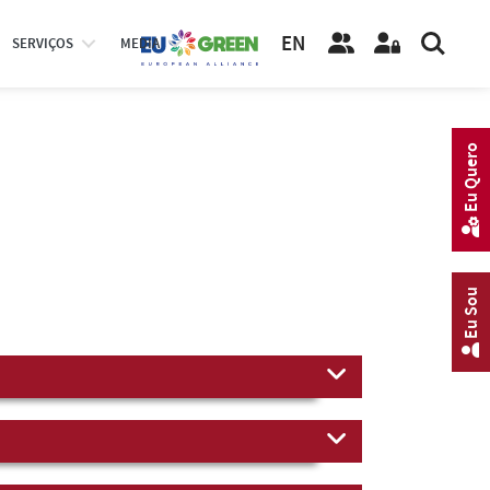
EN
SERVIÇOS
MEDIA
Eu Quero
Eu Sou