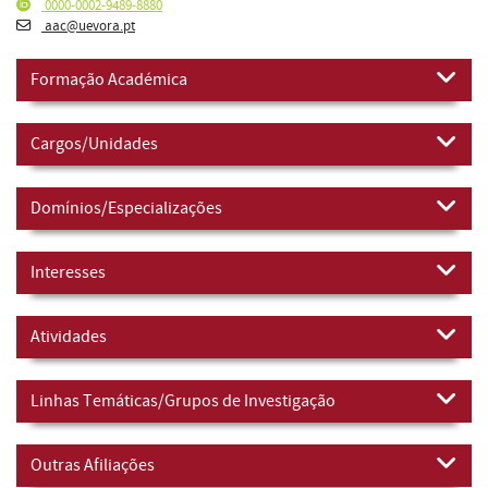
0000-0002-9489-8880
aac@uevora.pt
Formação Académica
Cargos/Unidades
Domínios/Especializações
Interesses
Atividades
Linhas Temáticas/Grupos de Investigação
Outras Afiliações