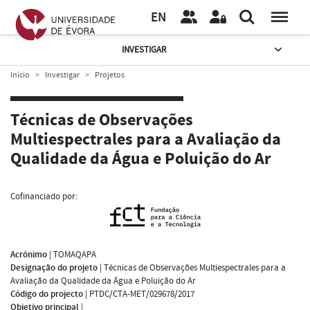
EN
INVESTIGAR
Início
Investigar
Projetos
Técnicas de Observações
Multiespectrales para a Avaliação da
Qualidade da Água e Poluição do Ar
Cofinanciado por:
Acrónimo
|
TOMAQAPA
Designação do projeto
|
Técnicas de Observações Multiespectrales para a
Avaliação da Qualidade da Água e Poluição do Ar
Código do projecto
|
PTDC/CTA-MET/029678/2017
Objetivo principal
|