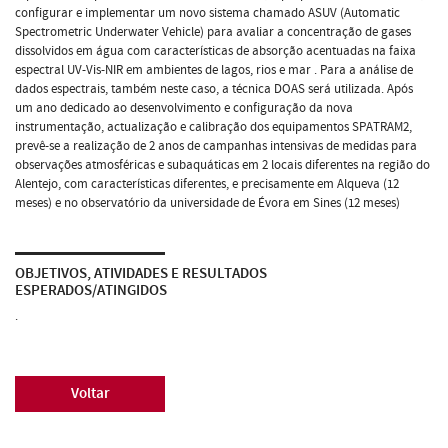
configurar e implementar um novo sistema chamado ASUV (Automatic
Spectrometric Underwater Vehicle) para avaliar a concentração de gases
dissolvidos em água com características de absorção acentuadas na faixa
espectral UV-Vis-NIR em ambientes de lagos, rios e mar . Para a análise de
dados espectrais, também neste caso, a técnica DOAS será utilizada. Após
um ano dedicado ao desenvolvimento e configuração da nova
instrumentação, actualização e calibração dos equipamentos SPATRAM2,
prevê-se a realização de 2 anos de campanhas intensivas de medidas para
observações atmosféricas e subaquáticas em 2 locais diferentes na região do
Alentejo, com características diferentes, e precisamente em Alqueva (12
meses) e no observatório da universidade de Évora em Sines (12 meses)
OBJETIVOS, ATIVIDADES E RESULTADOS
ESPERADOS/ATINGIDOS
.
Voltar