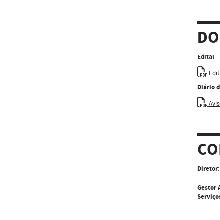
DO
Edital
Edit
Diário 
Aviso
CO
Diretor:
Gestor 
Serviço