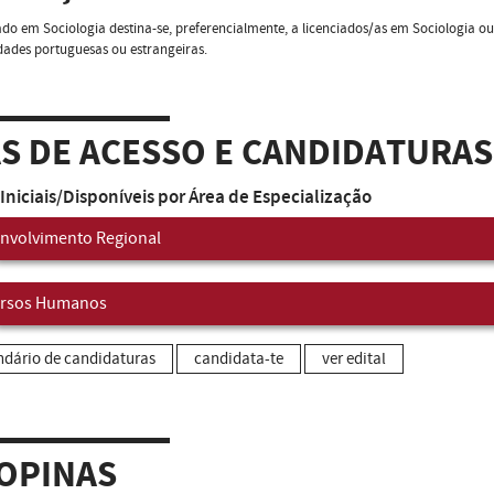
do em Sociologia destina-se, preferencialmente, a licenciados/as em Sociologia o
dades portuguesas ou estrangeiras.
AS DE ACESSO E CANDIDATURAS
Iniciais/Disponíveis por Área de Especialização
nvolvimento Regional
rsos Humanos
ndário de candidaturas
candidata-te
ver edital
OPINAS