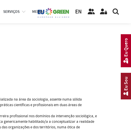
EN
SERVIÇOS
MEDIA
Eu Quero
Eu Sou
alizada na área da sociologia, assente numa sólida
ticas científicas e profissionais em duas áreas de
ira profissional nos domínios da intervenção sociológica, e
ica genericamente habilitado/a a conceptualizar a realidade
das organizações e dos territórios, numa ótica de