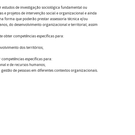
 estudos de investigação sociológica fundamental ou
 e projetos de intervenção social e organizacional e ainda
esma forma que poderão prestar assessoria técnica e/ou
os, do desenvolvimento organizacional e territorial, assim
e obter competências específicas para:
volvimento dos territórios;
 competências específicas para:
ional e de recursos humanos;
 gestão de pessoas em diferentes contextos organizacionais.