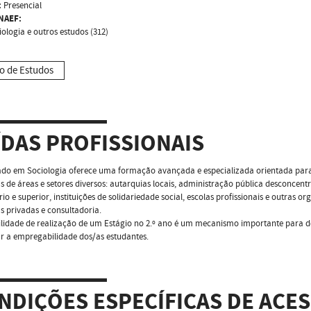
:
Presencial
NAEF:
iologia e outros estudos (312)
o de Estudos
ÍDAS PROFISSIONAIS
do em Sociologia oferece uma formação avançada e especializada orientada para 
 de áreas e setores diversos: autarquias locais, administração pública desconcent
io e superior, instituições de solidariedade social, escolas profissionais e outras 
 privadas e consultadoria.
ilidade de realização de um Estágio no 2.º ano é um mecanismo importante para d
r a empregabilidade dos/as estudantes.
NDIÇÕES ESPECÍFICAS DE ACE