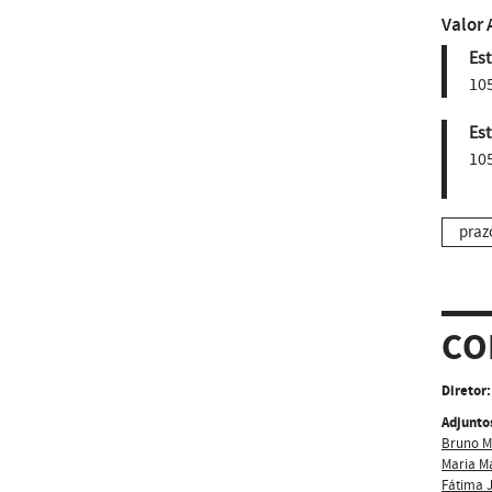
Valor 
Est
10
Est
10
praz
CO
Diretor:
Adjunto
Bruno Mi
Maria M
Fátima 