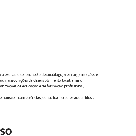
o exercício da profissão de sociólogo/a em organizações e
rada, associações de desenvolvimento local, ensino
organizações de educação e de formação profissional,
emonstrar competências, consolidar saberes adquiridos e
SSO