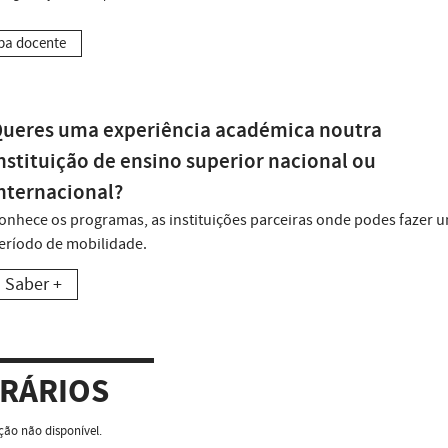
pa docente
ueres uma experiência académica noutra
nstituição de ensino superior nacional ou
nternacional?
onhece os programas, as instituições parceiras onde podes fazer 
eríodo de mobilidade.
Saber +
RÁRIOS
ão não disponível.