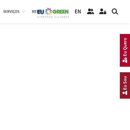
EN
SERVIÇOS
MEDIA
Eu Quero
Eu Sou