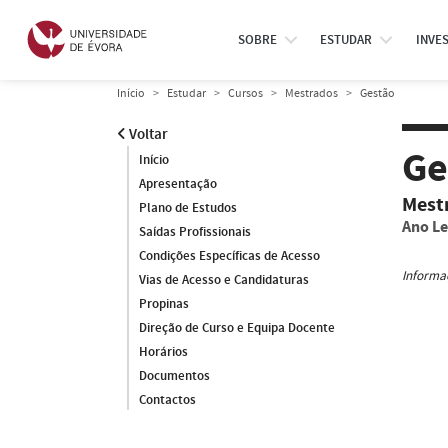
SOBRE
ESTUDAR
INVE
Início
Estudar
Cursos
Mestrados
Gestão
Voltar
Ge
Início
Apresentação
Mest
Plano de Estudos
Ano Le
Saídas Profissionais
Condições Específicas de Acesso
Informaç
Vias de Acesso e Candidaturas
Propinas
Direção de Curso e Equipa Docente
Horários
Documentos
Contactos