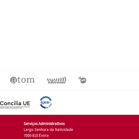
Serviços Administrativos
Largo Senhora da Natividade
7000-810 Évora