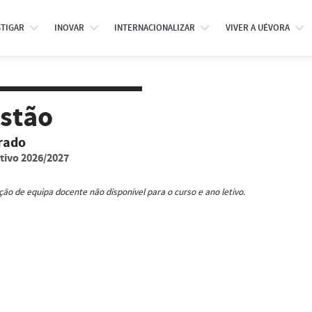
STIGAR
INOVAR
INTERNACIONALIZAR
VIVER A UÉVORA
stão
rado
tivo 2026/2027
ão de equipa docente não disponível para o curso e ano letivo.