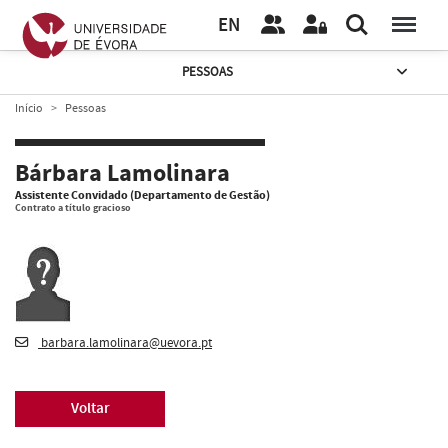
EN
PESSOAS
Início
Pessoas
Bárbara Lamolinara
Assistente Convidado (Departamento de Gestão)
Contrato a título gracioso
barbara.lamolinara@uevora.pt
Voltar