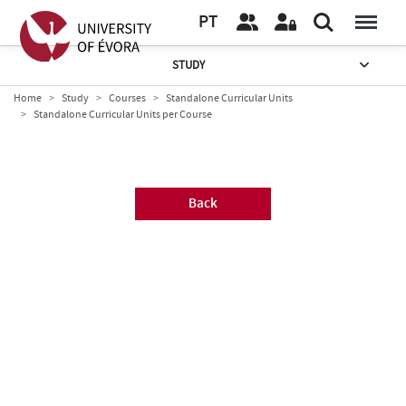
PT
STUDY
Home
Study
Courses
Standalone Curricular Units
Standalone Curricular Units per Course
Back