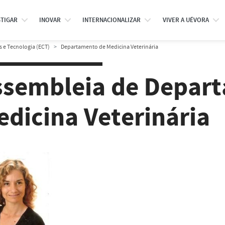
STIGAR
INOVAR
INTERNACIONALIZAR
VIVER A UÉVORA
s e Tecnologia (ECT)
Departamento de Medicina Veterinária
ssembleia de Depar
edicina Veterinária