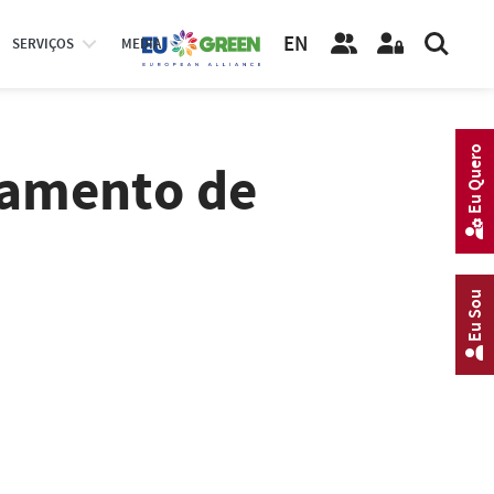
EN
SERVIÇOS
MEDIA
Eu Quero
tamento de
Eu Sou