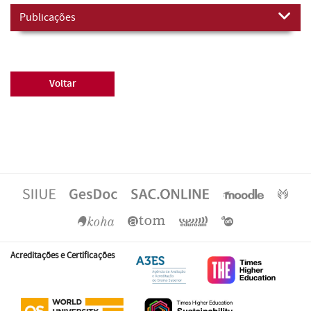
Publicações
Voltar
Acreditações e Certificações