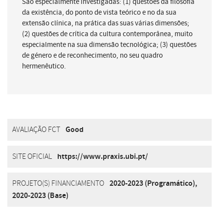
São especialmente investigadas: (1) questões da filosofia
da existência, do ponto de vista teórico e no da sua
extensão clínica, na prática das suas várias dimensões;
(2) questões de crítica da cultura contemporânea, muito
especialmente na sua dimensão tecnológica; (3) questões
de género e de reconhecimento, no seu quadro
hermenêutico.
AVALIAÇÃO FCT
Good
SITE OFICIAL
https://www.praxis.ubi.pt/
PROJETO(S) FINANCIAMENTO
2020-2023 (Programático)
,
2020-2023 (Base)