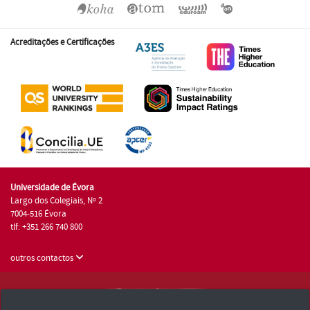
Acreditações e Certificações
Universidade de Évora
Largo dos Colegiais, Nº 2
7004-516 Évora
tlf: +351 266 740 800
outros contactos