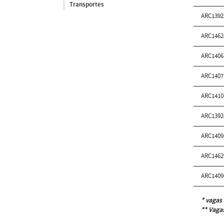
Transportes
ARC139
ARC146
ARC140
ARC140
ARC141
ARC139
ARC140
ARC146
ARC140
* vagas 
** Vagas