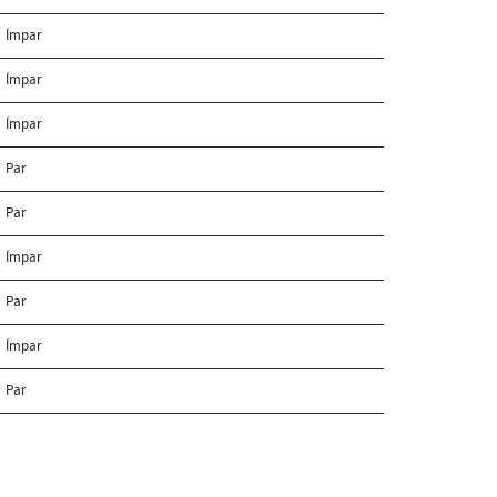
Ímpar
Ímpar
Ímpar
Par
Par
Ímpar
Par
Ímpar
Par