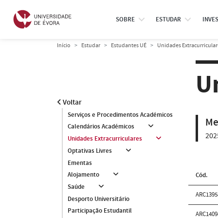
SOBRE
ESTUDAR
INVE
Início
Estudar
Estudantes UÉ
Unidades Extracurricular
U
Voltar
Serviços e Procedimentos Académicos
Me
Calendários Académicos
202
Unidades Extracurriculares
Optativas Livres
Ementas
Alojamento
Cód.
Saúde
ARC139
Desporto Universitário
Participação Estudantil
ARC140