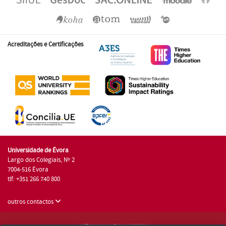
Acreditações e Certificações
Universidade de Évora
Largo dos Colegiais, Nº 2
7004-516 Évora
tlf: +351 266 740 800
outros contactos