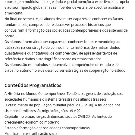
abordagem multidisciplinar, é dada especial atenção à experiência europeia
e ao seu impacto global, mas sem perder de vista a perspectiva asiática e
americana.
No final do semestre, os alunos devem ser capazes de conhecer os factos
fundamentais, compreender e descrever processos históricos que
conduziram à formação das sociedades contemporâneas e dos sistemas de
poder.
Os alunos devem ainda ser capazes de conhecer fontes e metodologias
utilizadas na construção do conhecimento histórico, de analisar dados
qualitativos e quantitativos, de compreender, de apresentar textos de
referência e dados historiográficos sobre os temas tratados.
Os alunos são estimulados a desenvolver competências de estudo e de
trabalho autónomo e de desenvolver estratégias de cooperação no estudo.
Conteúdos Programáticos
A História no Mundo Contemporâneo. Tendências gerais de evolução das
sociedades humanas e o sistema terrestre nos últimos três sécs.
O crescimento da população mundial (séculos 18 a 20). A mudança nos
sistemas familiares. As migrações, sécs. 19 e 20.
Capitalismo e suas forças dinâmicas, séculos XVIII-XX. As fontes do
crescimento económico moderno.
Estado e formação das sociedades contemporâneas.
Mobilidade e estratificação social.