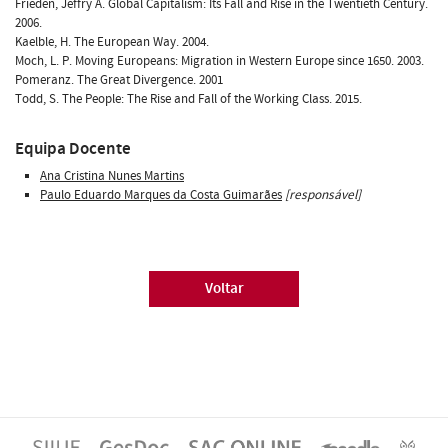
Frieden, Jeffry A. Global Capitalism: Its Fall and Rise in the Twentieth Century.
2006.
Kaelble, H. The European Way. 2004.
Moch, L. P. Moving Europeans: Migration in Western Europe since 1650. 2003.
Pomeranz. The Great Divergence. 2001
Todd, S. The People: The Rise and Fall of the Working Class. 2015.
Equipa Docente
Ana Cristina Nunes Martins
Paulo Eduardo Marques da Costa Guimarães
[responsável]
Voltar