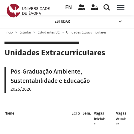
EN
ESTUDAR
Início
Estudar
Estudantes UÉ
Unidades Extracurriculares
Unidades Extracurriculares
Pós-Graduação Ambiente,
Sustentabilidade e Educação
2025/2026
Nome
ECTS
Sem.
Vagas
Vagas
Iniciais
Atuais
*
**