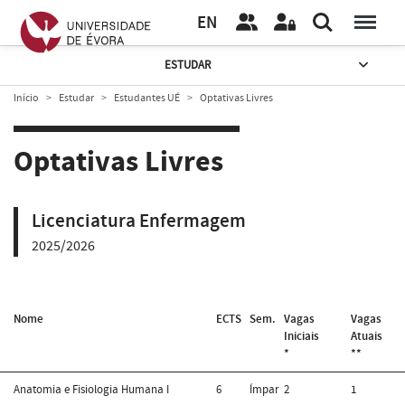
EN
ESTUDAR
Início
Estudar
Estudantes UÉ
Optativas Livres
Optativas Livres
Licenciatura Enfermagem
2025/2026
Nome
ECTS
Sem.
Vagas
Vagas
Iniciais
Atuais
*
**
Anatomia e Fisiologia Humana I
6
Ímpar
2
1