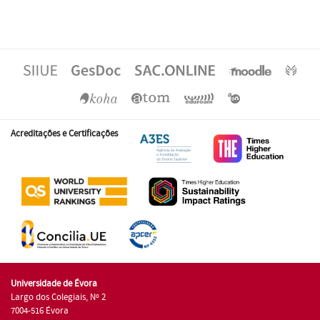
Acreditações e Certificações
Universidade de Évora
Largo dos Colegiais, Nº 2
7004-516 Évora