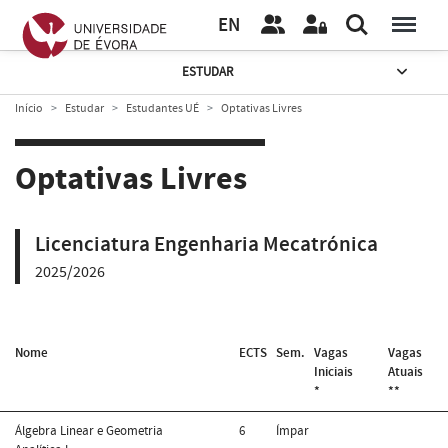
EN
ESTUDAR
Início
Estudar
Estudantes UÉ
Optativas Livres
Optativas Livres
Licenciatura Engenharia Mecatrónica
2025/2026
Nome
ECTS
Sem.
Vagas
Vagas
Iniciais
Atuais
*
**
Álgebra Linear e Geometria
6
Ímpar