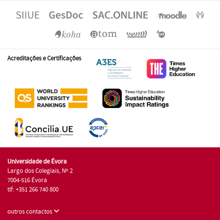
Acreditações e Certificações
Universidade de Évora
Largo dos Colegiais, Nº 2
7004-516 Évora
tlf: +351 266 740 800
outros contactos