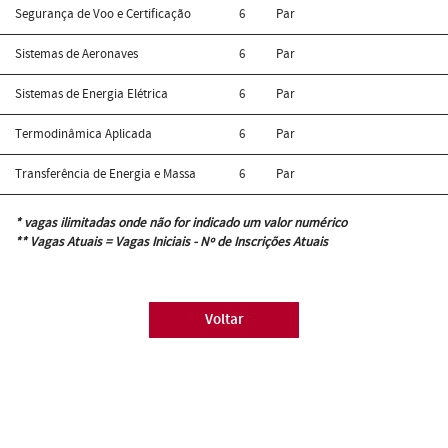
Segurança de Voo e Certificação
6
Par
Sistemas de Aeronaves
6
Par
Sistemas de Energia Elétrica
6
Par
Termodinâmica Aplicada
6
Par
Transferência de Energia e Massa
6
Par
* vagas ilimitadas onde não for indicado um valor numérico
** Vagas Atuais = Vagas Iniciais - Nº de Inscrições Atuais
Voltar