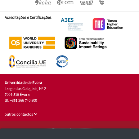
Acreditações e Certificações
Universidade de Évora
Largo dos Colegiais, Nº 2
7004-516 Évora
tlf: +351 266 740 800
outros contactos