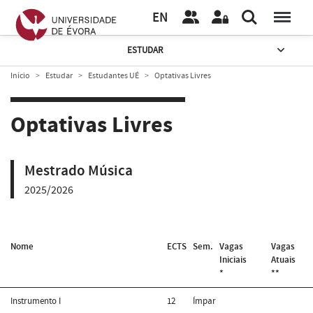
EN
ESTUDAR
Início
Estudar
Estudantes UÉ
Optativas Livres
Optativas Livres
Mestrado Música
2025/2026
Nome
ECTS
Sem.
Vagas
Vagas
Iniciais
Atuais
*
**
Instrumento I
12
Ímpar