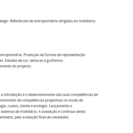
esign. Referências de antropometria dirigidas ao mobiliário.
 antropometria. Produção de formas de representação
. Estudos de cor, texturas e grafismos.
imento do projecto;
 a introdução e o desenvolvimento das suas competências de
nvolvimento de competências projectivas no modo de
gia, custos, cliente e ecologia. Lançamento e
istemas de mobiliário. A avaliação é contínua sendo
mestre, pela avaliação final de resultados.