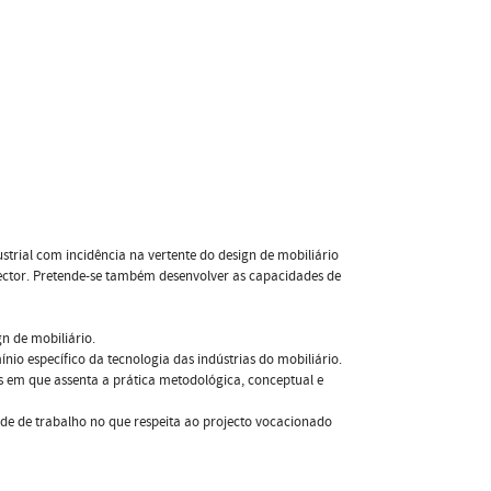
ustrial com incidência na vertente do design de mobiliário
o sector. Pretende-se também desenvolver as capacidades de
n de mobiliário.
io específico da tecnologia das indústrias do mobiliário.
is em que assenta a prática metodológica, conceptual e
e de trabalho no que respeita ao projecto vocacionado