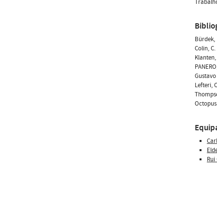
Trabalho
Biblio
Bürdek, B
Colin, C
Klanten,
PANERO, 
Gustavo 
Lefteri,
Thompson
Octopus.
Equip
Car
Eld
Rui