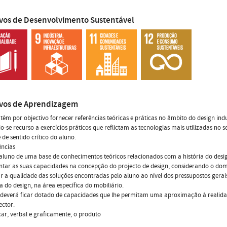
ivos de Desenvolvimento Sustentável
ivos de Aprendizagem
 têm por objectivo fornecer referências teóricas e práticas no âmbito do design ind
do-se recurso a exercícios práticos que reflictam as tecnologias mais utilizadas n
e de sentido crítico do aluno.
ncias
aluno de uma base de conhecimentos teóricos relacionados com a história do desig
tar as suas capacidades na concepção do projecto de design, considerando o domín
r a qualidade das soluções encontradas pelo aluno ao nível dos pressupostos gera
a do design, na área específica do mobiliário.
deverá ficar dotado de capacidades que lhe permitam uma aproximação à realidad
ector.
r, verbal e graficamente, o produto