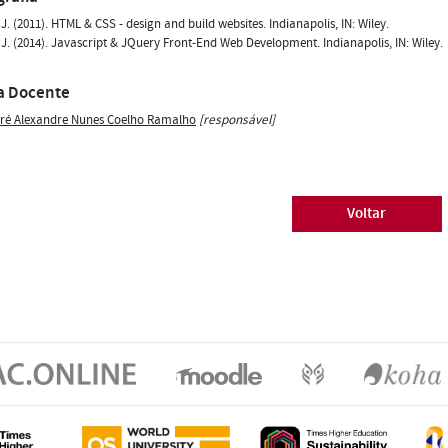
 J. (2011). HTML & CSS - design and build websites. Indianapolis, IN: Wiley.
 J. (2014). Javascript & JQuery Front-End Web Development. Indianapolis, IN: Wiley.
a Docente
ré Alexandre Nunes Coelho Ramalho
[responsável]
Voltar