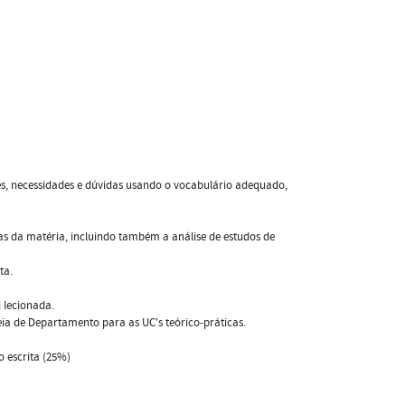
es, necessidades e dúvidas usando o vocabulário adequado,
s da matéria, incluindo também a análise de estudos de
ta.
 lecionada.
ia de Departamento para as UC's teórico-práticas.
 escrita (25%)