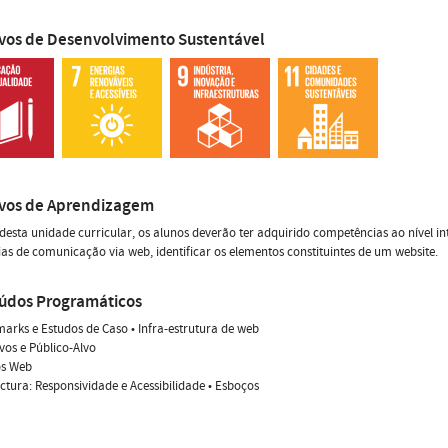
ivos de Desenvolvimento Sustentável
ivos de Aprendizagem
 desta unidade curricular, os alunos deverão ter adquirido competências ao nível in
ias de comunicação via web, identificar os elementos constituintes de um website.
údos Programáticos
arks e Estudos de Caso • Infra-estrutura de web
ivos e Público-Alvo
os Web
ectura: Responsividade e Acessibilidade • Esboços