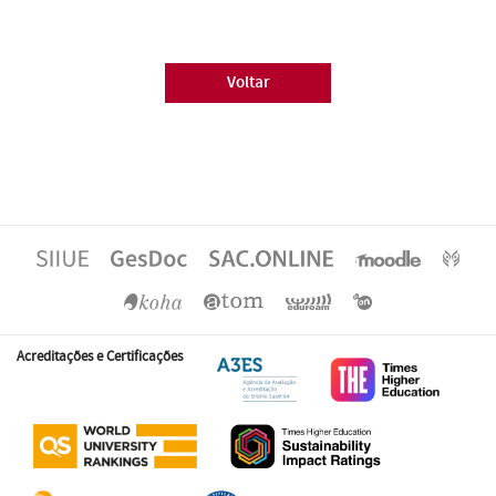
Voltar
Acreditações e Certificações