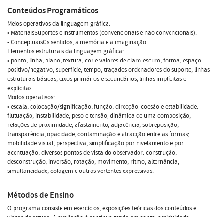
Conteúdos Programáticos
Meios operativos da linguagem gráfica:
• MateriaisSuportes e instrumentos (convencionais e não convencionais).
• ConceptuaisOs sentidos, a memória e a imaginação.
Elementos estruturais da linguagem gráfica:
• ponto, linha, plano, textura, cor e valores de claro-escuro; forma, espaço
positivo/negativo, superfície, tempo; traçados ordenadores do suporte, linhas
estruturais básicas, eixos primários e secundários, linhas implícitas e
explícitas.
Modos operativos:
• escala, colocação/significação, função, direcção; coesão e estabilidade,
flutuação, instabilidade, peso e tensão, dinâmica de uma composição;
relações de proximidade, afastamento, adjacência, sobreposição;
transparência, opacidade, contaminação e atracção entre as formas;
mobilidade visual, perspectiva, simplificação por nivelamento e por
acentuação, diversos pontos de vista do observador, construção,
desconstrução, inversão, rotação, movimento, ritmo, alternância,
simultaneidade, colagem e outras vertentes expressivas.
Métodos de Ensino
O programa consiste em exercícios, exposições teóricas dos conteúdos e