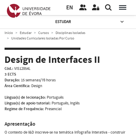
EN
ESTUDAR
Início
Estudar
Cursos
Disciplinas Isoladas
Unidades Curriculares Isoladas Por Curso
Design de Interfaces II
Cód.:
VIS12854L
3 ECTS
Duração:
15 semanas/78 horas
Área Científica:
Design
Língua(s) de lecionação:
Português
Língua(s) de apoio tutorial:
Português, Inglês
Regime de Frequência:
Presencial
Apresentação
O contexto de I&D inscreve-se na temática Infografia Interativa - construir