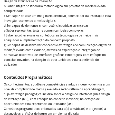
Design de Interfaces e de Interação
b Saber integrar o itinerário metodológico em projetos de média/elevada
complexidade
c Ser capaz de usar um imaginário distintivo, potenciador da inspiração e da
inovação recorrendo a meios digitais
d Ser capaz de demonstrar competências críticas avançadas
e Saber representar, testar e comunicar ideias complexas
f Saber escolher e usar os conteúdos, as tecnologias e os meios mais
adequados à implementação do conceito proposto
g Ser capaz de desenvolver conceitos e estratégias de comunicação digital de
média/elevada complexidade, através da exploração e integração de
narrativas distintivas, de interfaces gráficos e interações, com enfoque no
conceito inovador, na deteção de oportunidades e na experiência do
utilizador
Conteúdos Programáticos
Os conhecimentos, aptidões e competências a adquirir desenvolvem-se a um
nível de complexidade média / elevado e serão reflexo da aprendizagem,
cuja estratégia pedagógica incidirá sobre o design de interfaces (UI) e design
de interação (IxD), com enfoque no conceito inovador, na deteção de
oportunidades e na experiência do utilizador (UX).
Conteúdos programáticos orientados para a(s) temática(s) e projecto(s) a
desenvolver: 1. Visões de futuro em ambientes digitais;