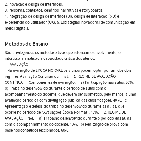
2. Inovação e design de interfaces;
3. Personas, contextos, cenários, narrativas e storyboards;
4. Integração de design de interface (UI), design de interação (IxD) e
experiência do utilizador (UX); 5. Estratégias inovadoras de comunicação em
meios digitais.
Métodos de Ensino
São privilegiados os métodos ativos que reforcem o envolvimento, o
interesse, a análise e a capacidade crítica dos alunos.
AVALIAÇÃO
Na avaliação de ÉPOCA NORMAL os alunos podem optar por um dos dois
regimes: Avaliação Contínua ou Final. 1. REGIME DE AVALIAÇÃO
CONTÍNUA Componentes de avaliação: a) Participação nas aulas: 20%;
b) Trabalho desenvolvido durante o período de aulas com o
acompanhamento do docente, que deverá ser submetido, pelo menos, a uma
avaliação periódica com divulgação pública das classificações: 40 %; c)
Apresentação e defesa do trabalho desenvolvido durante as aulas, que
ocorre no período de "Avaliações Época Normal": 40%. 2. REGIME DE
AVALIAÇÃO FINAL a) Trabalho desenvolvido durante o período das aulas
com o acompanhamento do docente: 40%; b) Realização de prova com
base nos conteúdos leccionados: 60%.