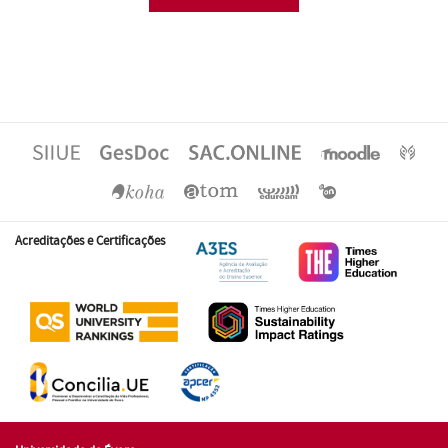
Acreditações e Certificações