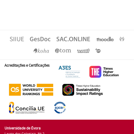
Acreditações e Certificações
Universidade de Évora
Largo dos Colegiais, Nº 2