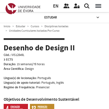
EN
ESTUDAR
Início
Estudar
Cursos
Disciplinas Isoladas
Unidades Curriculares Isoladas Por Curso
Desenho de Design II
Cód.:
VIS12849L
3 ECTS
Duração:
15 semanas/78 horas
Área Científica:
Design
Língua(s) de lecionação:
Português
Língua(s) de apoio tutorial:
Português, Inglês
Regime de Frequência:
Presencial
Objetivos de Desenvolvimento Sustentável