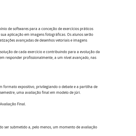
nio de softwares para a conceção de exercícios práticos
a sua aplicação em imagens fotográficas. Os alunos serão
matizações avançadas de desenhos vetoriais e imagens
resolução de cada exercício e contribuindo para a evolução da
em responder profissionalmente, a um nível avançado, nas
 formato expositivo, privilegiando o debate e a partilha de
semestre, uma avaliação final em modelo de júri.
valiação Final.
do ser submetido a, pelo menos, um momento de avaliação