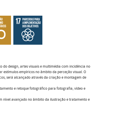
to do design, artes visuais e multimédia com incidência no
r estímulos empíricos no âmbito da perceção visual. O
icos, será alcançado através da criação e montagem de
atamento e retoque fotográfico para fotografia, vídeo e
m nível avançado no âmbito da ilustração e tratamento e