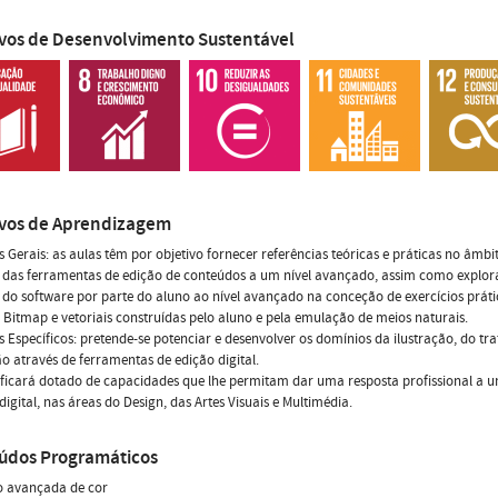
ivos de Desenvolvimento Sustentável
ivos de Aprendizagem
s Gerais: as aulas têm por objetivo fornecer referências teóricas e práticas no âmbi
das ferramentas de edição de conteúdos a um nível avançado, assim como explora
do software por parte do aluno ao nível avançado na conceção de exercícios prát
Bitmap e vetoriais construídas pelo aluno e pela emulação de meios naturais.
s Específicos: pretende-se potenciar e desenvolver os domínios da ilustração, do tr
 através de ferramentas de edição digital.
ficará dotado de capacidades que lhe permitam dar uma resposta profissional a u
digital, nas áreas do Design, das Artes Visuais e Multimédia.
údos Programáticos
o avançada de cor