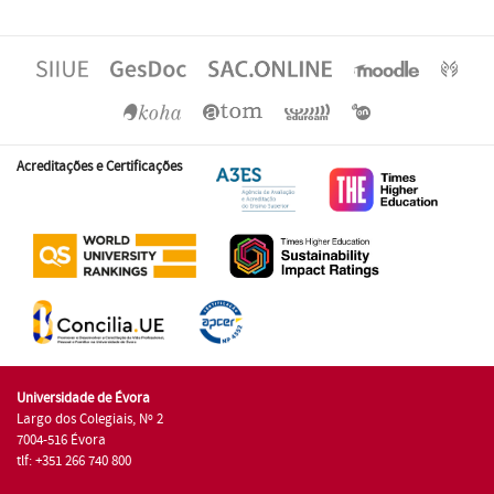
Acreditações e Certificações
Universidade de Évora
Largo dos Colegiais, Nº 2
7004-516 Évora
tlf: +351 266 740 800