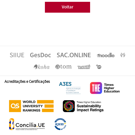
Voltar
Acreditações e Certificações