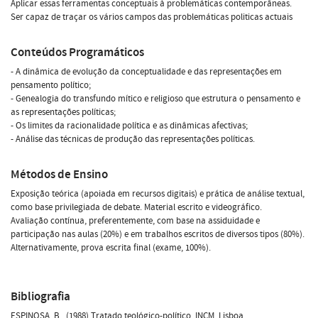
Aplicar essas ferramentas conceptuais à problemáticas contemporâneas.
Ser capaz de traçar os vários campos das problemáticas politicas actuais
Conteúdos Programáticos
- A dinâmica de evolução da conceptualidade e das representações em
pensamento político;
- Genealogia do transfundo mítico e religioso que estrutura o pensamento e
as representações políticas;
- Os limites da racionalidade política e as dinâmicas afectivas;
- Análise das técnicas de produção das representações políticas.
Métodos de Ensino
Exposição teórica (apoiada em recursos digitais) e prática de análise textual,
como base privilegiada de debate. Material escrito e videográfico.
Avaliação contínua, preferentemente, com base na assiduidade e
participação nas aulas (20%) e em trabalhos escritos de diversos tipos (80%).
Alternativamente, prova escrita final (exame, 100%).
Bibliografia
ESPINOSA, B., (1988).Tratado teológico-político, INCM, Lisboa.