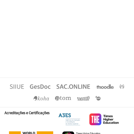
Acreditações e Certificações