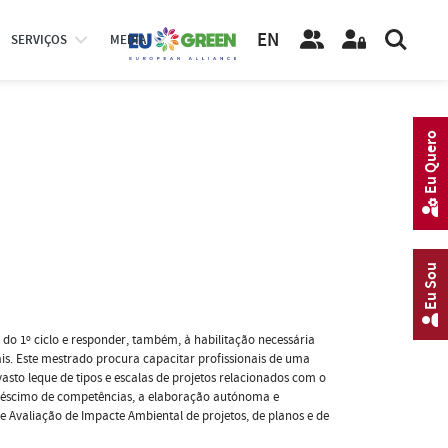
EN
SERVIÇOS
MEDIA
Eu Quero
Eu Sou
do 1º ciclo e responder, também, à habilitação necessária
nais. Este mestrado procura capacitar profissionais de uma
vasto leque de tipos e escalas de projetos relacionados com o
créscimo de competências, a elaboração autónoma e
 Avaliação de Impacte Ambiental de projetos, de planos e de