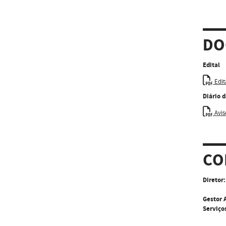
DO
Edital
Edit
Diário 
Avis
CO
Diretor:
Gestor 
Serviço