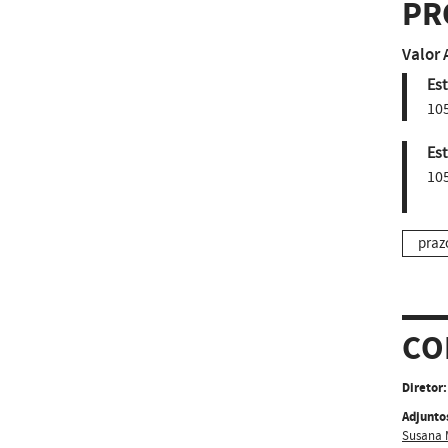
PR
Valor 
Est
10
Est
10
praz
CO
Diretor:
Adjunto
Susana 