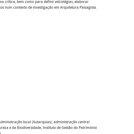
ma crítica, bem como para definir estratégias, elaborar
ntos num contexto de investigação em Arquitetura Paisagista.
administração local (Autarquias); administração central
eza e da Biodiversidade, Instituto de Gestão do Património
o.