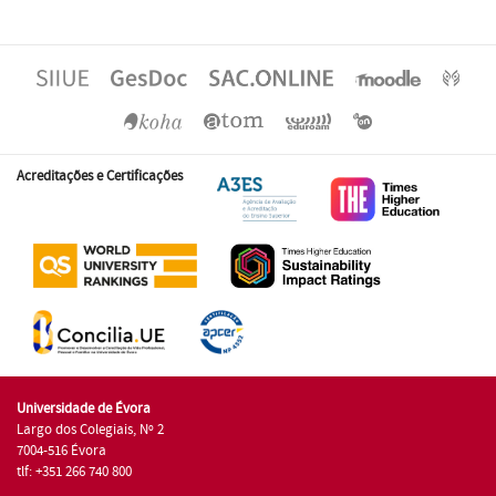
Acreditações e Certificações
Universidade de Évora
Largo dos Colegiais, Nº 2
7004-516 Évora
tlf: +351 266 740 800