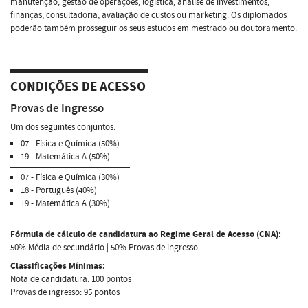
manutenção, gestão de operações, logística, análise de investimentos,
finanças, consultadoria, avaliação de custos ou marketing. Os diplomados
poderão também prosseguir os seus estudos em mestrado ou doutoramento.
CONDIÇÕES DE ACESSO
Provas de Ingresso
Um dos seguintes conjuntos:
07 - Física e Química (50%)
19 - Matemática A (50%)
07 - Física e Química (30%)
18 - Português (40%)
19 - Matemática A (30%)
Fórmula de cálculo de candidatura ao Regime Geral de Acesso (CNA):
50% Média de secundário | 50% Provas de ingresso
Classificações Mínimas:
Nota de candidatura: 100 pontos
Provas de ingresso: 95 pontos