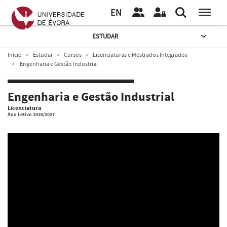
EN
ESTUDAR
Início
Estudar
Cursos
Licenciaturas e Mestrados Integrados
Engenharia e Gestão Industrial
Engenharia e Gestão Industrial
Licenciatura
Ano Letivo 2026/2027