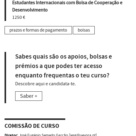
Estudantes Internacionais com Bolsa de Cooperação e
Desenvolvimento
1250 €
prazos e formas de pagamento
bolsas
Sabes quais são os apoios, bolsas e
prémios a que podes ter acesso
enquanto frequentas o teu curso?
Descobre aqui e candidata-te.
Saber +
COMISSÃO DE CURSO
Diretor:
José Eugénio Semedo Garção
[
jesg@uevora.pt
]