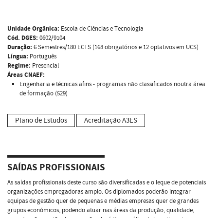
Unidade Orgânica:
Escola de Ciências e Tecnologia
Cód. DGES:
0602/9104
Duração:
6 Semestres/180 ECTS (168 obrigatórios e 12 optativos em UCS)
Língua:
Português
Regime:
Presencial
Áreas CNAEF:
Engenharia e técnicas afins - programas não classificados noutra área
de formação (529)
Plano de Estudos
Acreditação A3ES
SAÍDAS PROFISSIONAIS
As saídas profissionais deste curso são diversificadas e o leque de potenciais
organizações empregadoras amplo. Os diplomados poderão integrar
equipas de gestão quer de pequenas e médias empresas quer de grandes
grupos económicos, podendo atuar nas áreas da produção, qualidade,