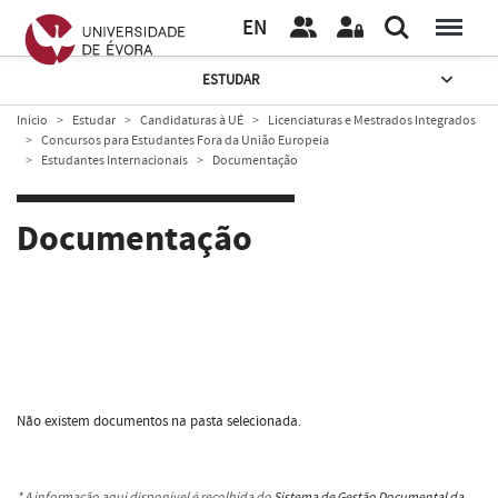
EN
ESTUDAR
Início
Estudar
Candidaturas à UÉ
Licenciaturas e Mestrados Integrados
Concursos para Estudantes Fora da União Europeia
Estudantes Internacionais
Documentação
Documentação
Não existem documentos na pasta selecionada.
* A informação aqui disponível é recolhida do
Sistema de Gestão Documental da