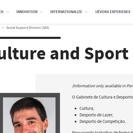
CH
INNOVATION
INTERNATIONALIZE
UÉVORA EXPERIENCE
Social Support Division (SAS)
ulture and Sport
(Information only available in Po
O Gabinete de Cultura e Desporto
Cultura;
Desporto de Lazer;
Desporto de Competição.
Procurando trabalhar de forma t