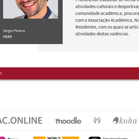
atividades culturais e desportiva
comunidade académica, procuran
com a Associação Académica, Nú
Residentes, com os quais se artic
Sérgio Pereira
atividades destas valências.
HEAD
m