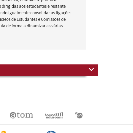
s dirigidas aos estudantes e restante
do igualmente consolidar as ligações
cleos de Estudantes e Comissões de
ula de forma a dinamizar as várias