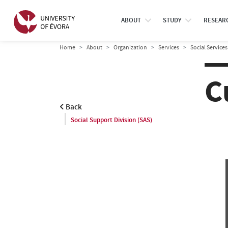
ABOUT
STUDY
RESEAR
Home
About
Organization
Services
Social Services
C
Back
Social Support Division (SAS)