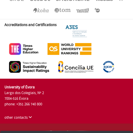
Accreditations and Certifications
University of Évora
Largo dos Colegiais, Nº 2
7004-516 Évora
phone: +351 266 740 800
other contacts