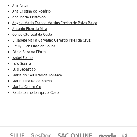
Ana Artur
Ana Cristina do Rosário
Ana Maria Cristóvão
Ângela Maria Franco Martins Coelho de Paiva Balça
António Ricardo Mira
Conceição Leal da Costa
Elisabete Maria Carvalho Gerardo Pires da Cruz
Emily Ellen Lima de Sousa
Fábio Saraiva Flôres
Isabel Fialho
Luís Guerra
Luís Sebastião
Maria do Céu Brás da Fonseca
Maria Elisa Rolo Chaleta
Marília Castro Cid
Paulo Jaime Lampreia Costa