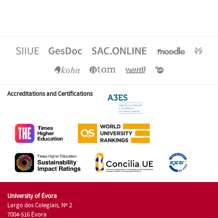
Accreditations and Certifications
University of Évora
Largo dos Colegiais, Nº 2
7004-516 Évora