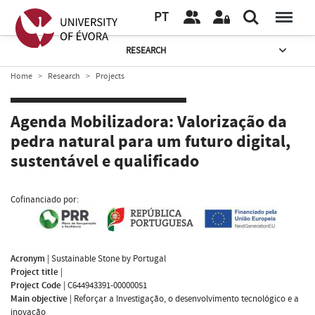
PT
RESEARCH
Home
Research
Projects
Agenda Mobilizadora: Valorização da
pedra natural para um futuro digital,
sustentável e qualificado
Cofinanciado por:
Acronym
|
Sustainable Stone by Portugal
Project title
|
Project Code
|
C644943391-00000051
Main objective
|
Reforçar a Investigação, o desenvolvimento tecnológico e a
inovação