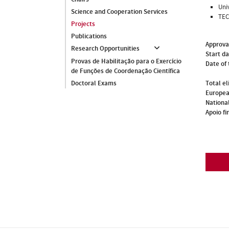
Uni
Science and Cooperation Services
TEC
Projects
Publications
Approva
Research Opportunities
Start d
Provas de Habilitação para o Exercício
Date of 
de Funções de Coordenação Científica
Total el
Doctoral Exams
Europea
National
Apoio fi