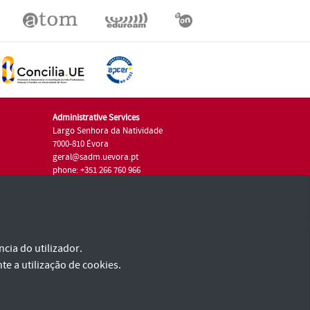
Administrative Services
Largo Senhora da Natividade
7000-810 Évora
geral@sadm.uevora.pt
phone: +351 266 760 966
cia do utilizador.
te a utilização de cookies.