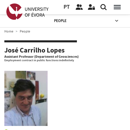
PT
PEOPLE
Home
People
José Carrilho Lopes
Assistant Professor (Department of Geosciences)
Employment contract in public functions indefinitely