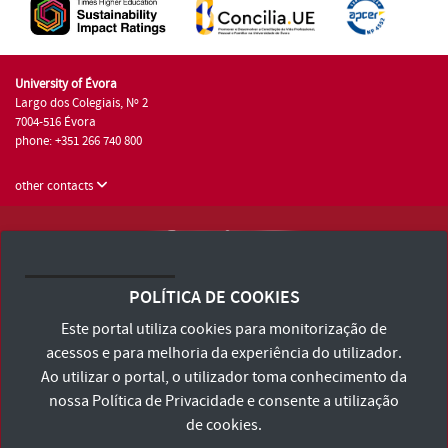
University of Évora
Largo dos Colegiais, Nº 2
7004-516 Évora
phone: +351 266 740 800
other contacts
University of Évora © 2026
Terms and Conditions and Privacy Policy
POLÍTICA DE COOKIES
Accessibility Statement
Este portal utiliza cookies para monitorização de
acessos e para melhoria da experiência do utilizador.
Ao utilizar o portal, o utilizador toma conhecimento da
nossa
Política de Privacidade
e consente a utilização
de cookies.