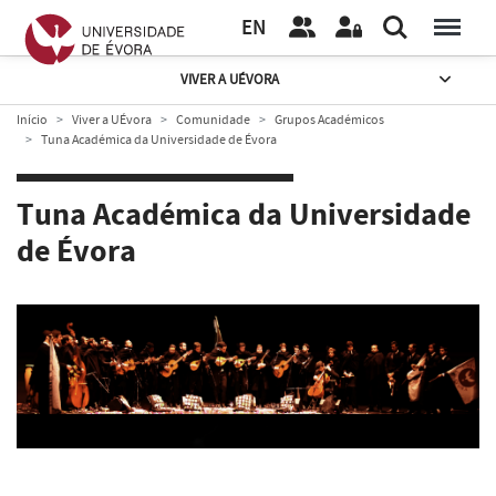
EN
VIVER A UÉVORA
Início
Viver a UÉvora
Comunidade
Grupos Académicos
Tuna Académica da Universidade de Évora
Tuna Académica da Universidade
de Évora