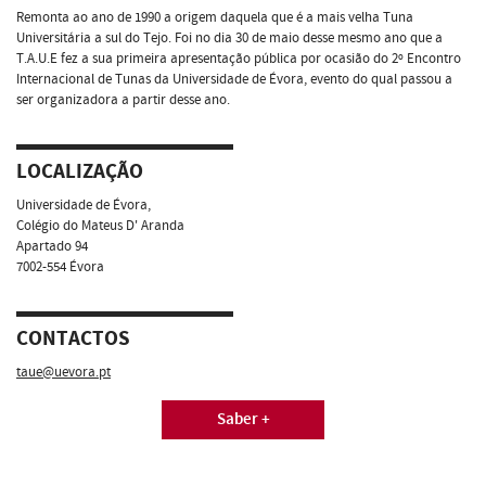
Remonta ao ano de 1990 a origem daquela que é a mais velha Tuna
Universitária a sul do Tejo. Foi no dia 30 de maio desse mesmo ano que a
T.A.U.E fez a sua primeira apresentação pública por ocasião do 2º Encontro
Internacional de Tunas da Universidade de Évora, evento do qual passou a
ser organizadora a partir desse ano.
LOCALIZAÇÃO
Universidade de Évora,
Colégio do Mateus D' Aranda
Apartado 94
7002-554 Évora
CONTACTOS
taue@uevora.pt
Saber +