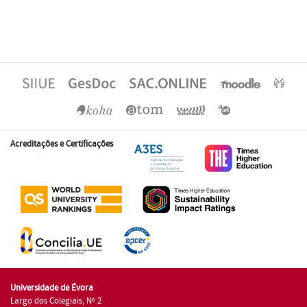
Acreditações e Certificações
Universidade de Évora
Largo dos Colegiais, Nº 2