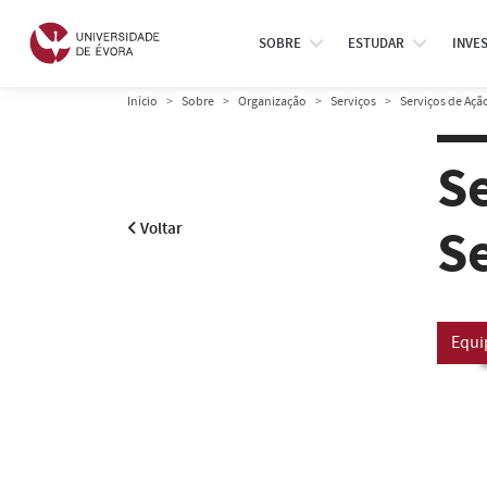
SOBRE
ESTUDAR
INVE
Início
Sobre
Organização
Serviços
Serviços de Ação
S
S
Voltar
Equi