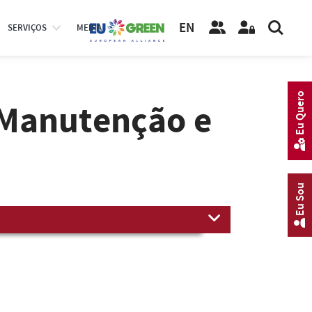
EN
SERVIÇOS
MEDIA
Eu Quero
 Manutenção e
Eu Sou