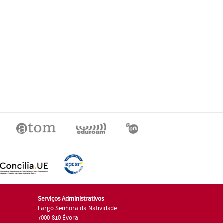
Serviços Administrativos
Largo Senhora da Natividade
7000-810 Évora