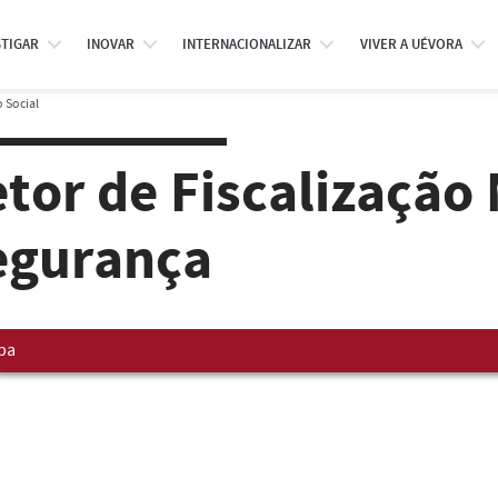
STIGAR
INOVAR
INTERNACIONALIZAR
VIVER A UÉVORA
 Social
etor de Fiscalização
egurança
pa