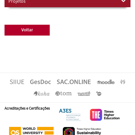
Projetos
Voltar
Acreditações e Certificações