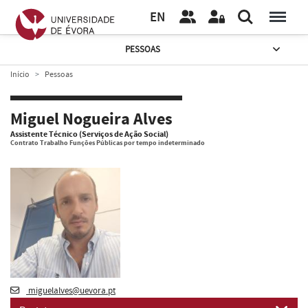
EN
PESSOAS
Início
Pessoas
Miguel Nogueira Alves
Assistente Técnico (Serviços de Ação Social)
Contrato Trabalho Funções Públicas por tempo indeterminado
miguelalves@uevora.pt