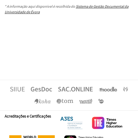
* A informação aqui disponível é recolhida do
Sistema de Gestão Documental da
Universidade de Évora
Acreditações e Certificações