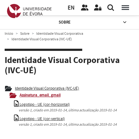
EN
SOBRE
Início
Sobre
Identidade Visual Corporativa
Identidade Visual Corporativa (IVC-UÉ)
Identidade Visual Corporativa
(IVC-UÉ)
Identidade Visual Corporativa (IVC-UÉ)
Assinatura_email_gmail
Logotipo - UE (cor-horizontal)
versão
1
, criado em
2019-01-14
, última actualização
2019-01-14
Logotipo - UE (cor-vertical)
versão
1
, criado em
2019-01-14
, última actualização
2019-01-14