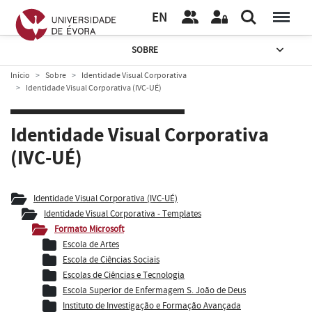
EN
SOBRE
Início
Sobre
Identidade Visual Corporativa
Identidade Visual Corporativa (IVC-UÉ)
Identidade Visual Corporativa
(IVC-UÉ)
Identidade Visual Corporativa (IVC-UÉ)
Identidade Visual Corporativa - Templates
Formato Microsoft
Escola de Artes
Escola de Ciências Sociais
Escolas de Ciências e Tecnologia
Escola Superior de Enfermagem S. João de Deus
Instituto de Investigação e Formação Avançada