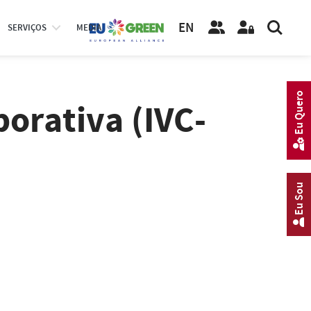
EN
SERVIÇOS
MEDIA
Eu Quero
porativa (IVC-
Eu Sou