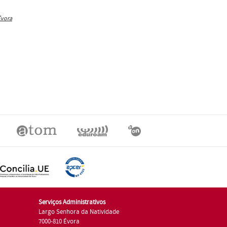
Évora
Serviços Administrativos
Largo Senhora da Natividade
7000-810 Évora