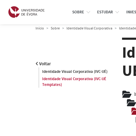
SOBRE
ESTUDAR
INVE
Início
Sobre
Identidade Visual Corporativa
Identidade
Id
U
Voltar
Identidade Visual Corporativa (IVC-UÉ)
Identidade Visual Corporativa (IVC-UÉ
Templates)
I