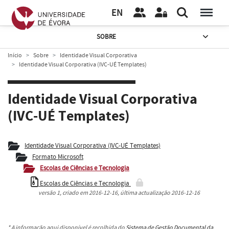
EN
SOBRE
Início
Sobre
Identidade Visual Corporativa
Identidade Visual Corporativa (IVC-UÉ Templates)
Identidade Visual Corporativa
(IVC-UÉ Templates)
Identidade Visual Corporativa (IVC-UÉ Templates)
Formato Microsoft
Escolas de Ciências e Tecnologia
Escolas de Ciências e Tecnologia
versão
1
, criado em
2016-12-16
, última actualização
2016-12-16
* A informação aqui disponível é recolhida do
Sistema de Gestão Documental da