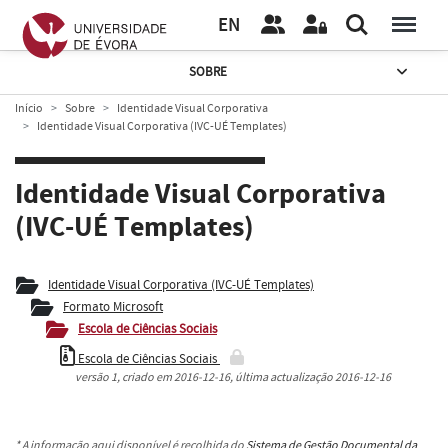
EN
SOBRE
Início
Sobre
Identidade Visual Corporativa
Identidade Visual Corporativa (IVC-UÉ Templates)
Identidade Visual Corporativa
(IVC-UÉ Templates)
Identidade Visual Corporativa (IVC-UÉ Templates)
Formato Microsoft
Escola de Ciências Sociais
Escola de Ciências Sociais
versão
1
, criado em
2016-12-16
, última actualização
2016-12-16
* A informação aqui disponível é recolhida do
Sistema de Gestão Documental da