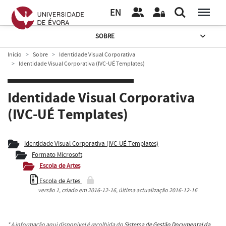
EN
SOBRE
Início
Sobre
Identidade Visual Corporativa
Identidade Visual Corporativa (IVC-UÉ Templates)
Identidade Visual Corporativa
(IVC-UÉ Templates)
Identidade Visual Corporativa (IVC-UÉ Templates)
Formato Microsoft
Escola de Artes
Escola de Artes
versão
1
, criado em
2016-12-16
, última actualização
2016-12-16
* A informação aqui disponível é recolhida do
Sistema de Gestão Documental da