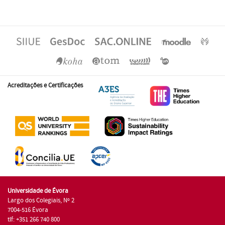
Acreditações e Certificações
Universidade de Évora
Largo dos Colegiais, Nº 2
7004-516 Évora
tlf: +351 266 740 800