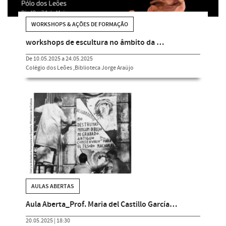
WORKSHOPS & AÇÕES DE FORMAÇÃO
workshops de escultura no âmbito da …
De 10.05.2025 a 24.05.2025
Colégio dos Leões ,Biblioteca Jorge Araújo
AULAS ABERTAS
Aula Aberta_Prof. Maria del Castillo García…
20.05.2025 | 18:30