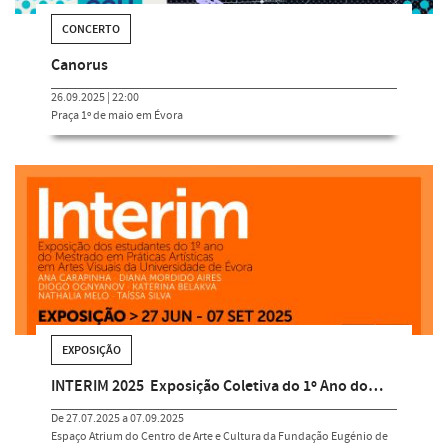
CONCERTO
Canorus
26.09.2025 | 22:00
Praça 1º de maio em Évora
EXPOSIÇÃO
INTERIM 2025  Exposição Coletiva do 1º Ano do…
De 27.07.2025 a 07.09.2025
Espaço Atrium do Centro de Arte e Cultura da Fundação Eugénio de