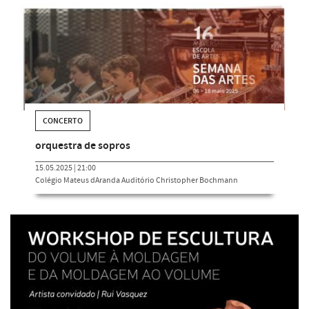
CONCERTO
orquestra de sopros
15.05.2025 | 21:00
Colégio Mateus dAranda Auditório Christopher Bochmann