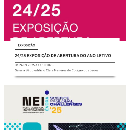
EXPOSIÇÃO
24/25 EXPOSIÇÃO DE ABERTURA DO ANO LETIVO
De 24.09.2025 a 17.10.2025
Galeria S6 do edifício Clara Menéres do Colégio dos Leões