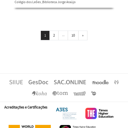
Colégio dos Leões ,Biblioteca Jorge Araújo
...
Próxima
1
2
10
»
Acreditações e Certificações