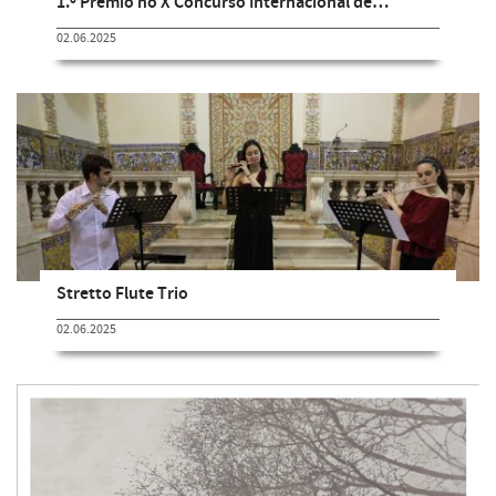
1.º Prémio no X Concurso Internacional de…
02.06.2025
Stretto Flute Trio
02.06.2025