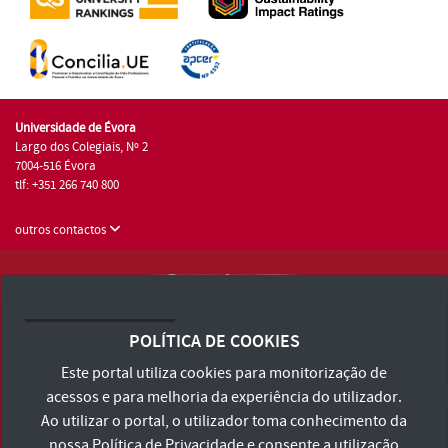
Universidade de Évora
Largo dos Colegiais, Nº 2
7004-516 Évora
tlf: +351 266 740 800
outros contactos
Universidade de Évora © 2026
Consulte os Termos e Condições e Política de Privacidade
POLÍTICA DE COOKIES
Declaração de Acessibilidade
Este portal utiliza cookies para monitorização de
acessos e para melhoria da experiência do utilizador.
Ao utilizar o portal, o utilizador toma conhecimento da
nossa
Política de Privacidade
e consente a utilização