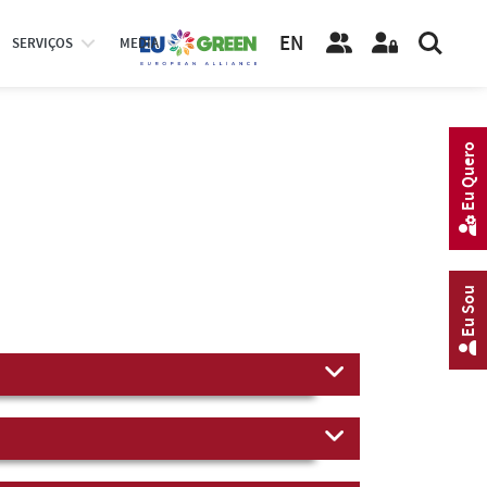
EN
SERVIÇOS
MEDIA
Eu Quero
Eu Sou