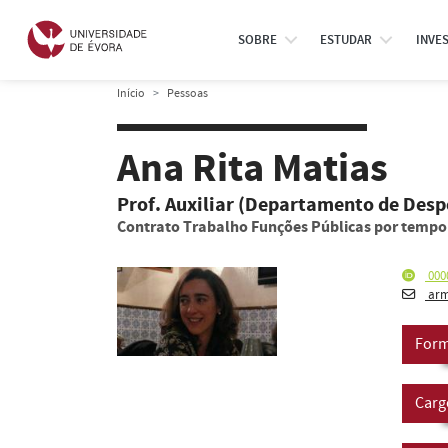
SOBRE
ESTUDAR
INVE
Início
Pessoas
Ana Rita Matias
Prof. Auxiliar (Departamento de Desp
Contrato Trabalho Funções Públicas por temp
000
arm
Form
Carg