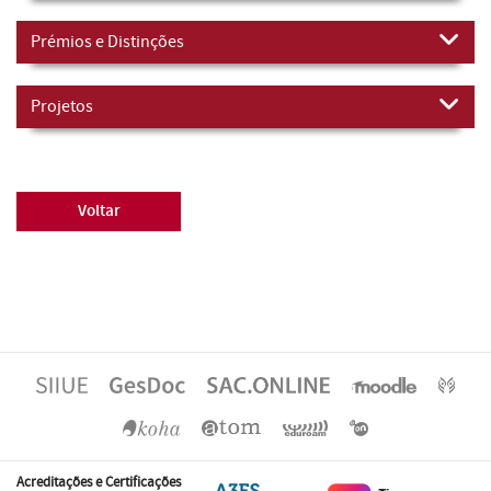
Prémios e Distinções
Projetos
Voltar
Acreditações e Certificações