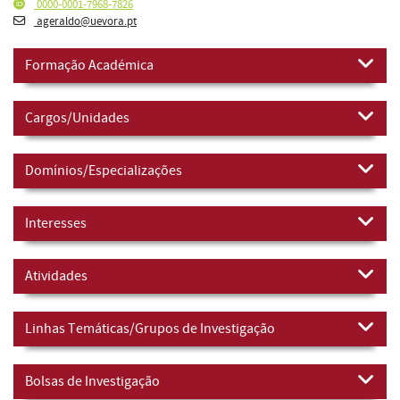
0000-0001-7968-7826
ageraldo@uevora.pt
Formação Académica
Cargos/Unidades
Domínios/Especializações
Interesses
Atividades
Linhas Temáticas/Grupos de Investigação
Bolsas de Investigação