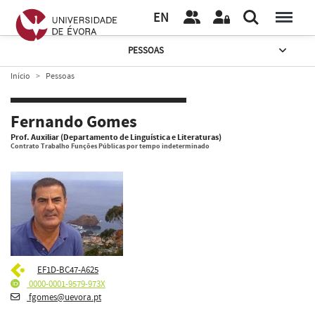
EN
PESSOAS
Início
Pessoas
Fernando Gomes
Prof. Auxiliar (Departamento de Linguística e Literaturas)
Contrato Trabalho Funções Públicas por tempo indeterminado
EF1D-BC47-A625
0000-0001-9579-973X
fgomes@uevora.pt